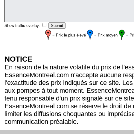
Show traffic overlay:
= Prix le plus élevé
= Prix moyen
= Pr
NOTICE
En raison de la nature volatile du prix de l'e
EssenceMontreal.com n'accepte aucune resp
l'exactitude des prix indiqués sur ce site. Les
aux pompes à tout moment. EssenceMontrea
tenu responsable d'un prix signalé sur ce site
EssenceMontreal.com se réserve le droit de m
limiter les diffusions choquantes ou imprécis
communication préalable.