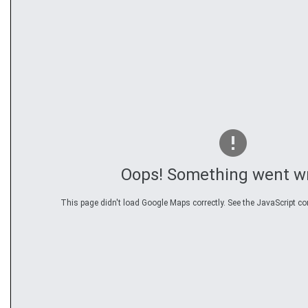
Oops! Something went w
This page didn't load Google Maps correctly. See the JavaScript con