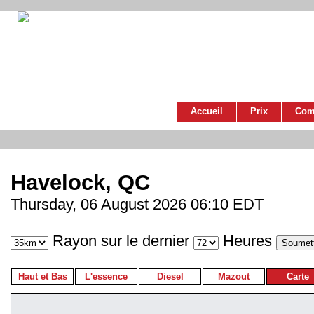
Accueil
Prix
Com
Havelock, QC
Thursday, 06 August 2026 06:10 EDT
Rayon sur le dernier
Heures
Haut et Bas
L'essence
Diesel
Mazout
Carte