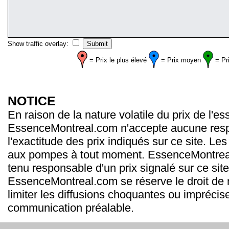
Show traffic overlay:
= Prix le plus élevé
= Prix moyen
= Pr
NOTICE
En raison de la nature volatile du prix de l'e
EssenceMontreal.com n'accepte aucune resp
l'exactitude des prix indiqués sur ce site. Les
aux pompes à tout moment. EssenceMontrea
tenu responsable d'un prix signalé sur ce site
EssenceMontreal.com se réserve le droit de m
limiter les diffusions choquantes ou imprécis
communication préalable.