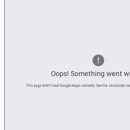
Oops! Something went w
This page didn't load Google Maps correctly. See the JavaScript con