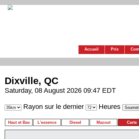
Accueil
Prix
Com
Dixville, QC
Saturday, 08 August 2026 09:47 EDT
Rayon sur le dernier
Heures
Haut et Bas
L'essence
Diesel
Mazout
Carte