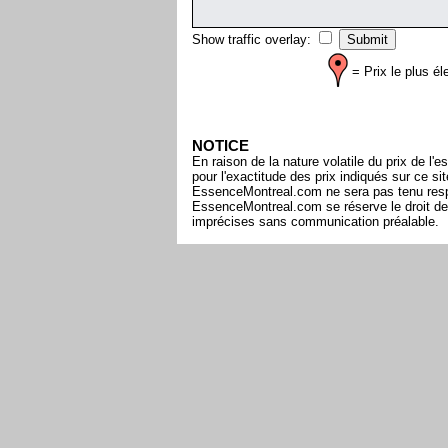
Show traffic overlay:
= Prix le plus él
NOTICE
En raison de la nature volatile du prix de 
pour l'exactitude des prix indiqués sur ce s
EssenceMontreal.com ne sera pas tenu respon
EssenceMontreal.com se réserve le droit de 
imprécises sans communication préalable.