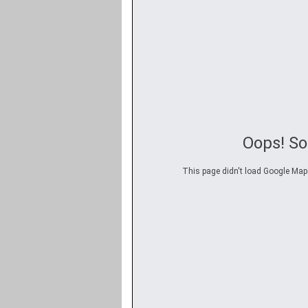
Oops! S
This page didn't load Google Maps 