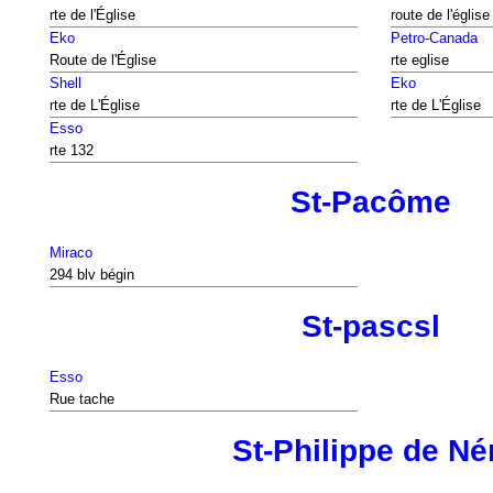
rte de l'Église
route de l'église
Eko
Petro-Canada
Route de l'Église
rte eglise
Shell
Eko
rte de L'Église
rte de L'Église
Esso
rte 132
St-Pacôme
Miraco
294 blv bégin
St-pascsl
Esso
Rue tache
St-Philippe de Né