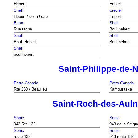
Hebert
Hebert
Shell
Crevier
Hébert / de la Gare
Hébert
Esso
Shell
Rue tache
Boul.hebert
Shell
Shell
Boul. Hebert
Boul hebert
Shell
boul-hébert
Saint-Philippe-de-N
Petro-Canada
Petro-Canada
Rte 230 / Beaulieu
Kamouraska
Saint-Roch-des-Auln
Sonic
Sonic
943 Rte 132
943 de la Seigne
Sonic
Sonic
route 132
943 route 132