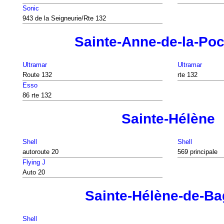
Sonic
943 de la Seigneurie/Rte 132
Sainte-Anne-de-la-Poc
Ultramar
Ultramar
Route 132
rte 132
Esso
86 rte 132
Sainte-Hélène
Shell
Shell
autoroute 20
569 principale
Flying J
Auto 20
Sainte-Hélène-de-Ba
Shell