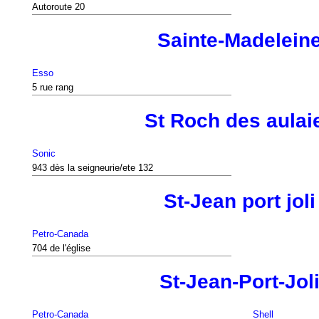
Autoroute 20
Sainte-Madelein
Esso
5 rue rang
St Roch des aulai
Sonic
943 dès la seigneurie/ete 132
St-Jean port joli
Petro-Canada
704 de l'église
St-Jean-Port-Jol
Petro-Canada
Shell