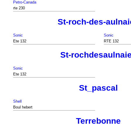
Petro-Canada
rte 230
St-roch-des-aulna
Sonic
Sonic
Ete 132
RTE 132
St-rochdesaulnai
Sonic
Ete 132
St_pascal
Shell
Boul hebert
Terrebonne