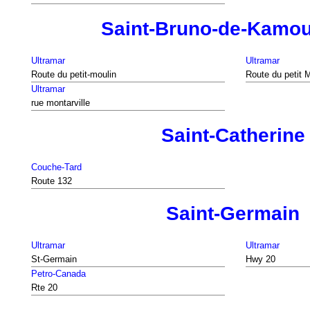
Saint-Bruno-de-Kamo
Ultramar
Ultramar
Route du petit-moulin
Route du petit 
Ultramar
rue montarville
Saint-Catherine
Couche-Tard
Route 132
Saint-Germain
Ultramar
Ultramar
St-Germain
Hwy 20
Petro-Canada
Rte 20