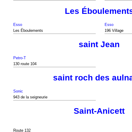
Les Éboulement
Esso
Esso
Les Éboulements
196 Village
saint Jean
Petro-T
130 route 104
saint roch des auln
Sonic
943 de la seigneurie
Saint-Anicett
Route 132