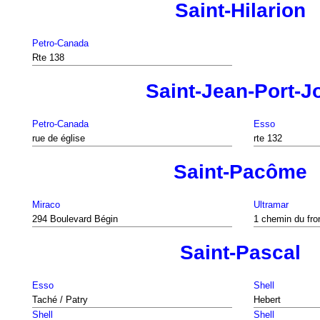
Saint-Hilarion
Petro-Canada
Rte 138
Saint-Jean-Port-Jo
Petro-Canada
Esso
rue de église
rte 132
Saint-Pacôme
Miraco
Ultramar
294 Boulevard Bégin
1 chemin du fro
Saint-Pascal
Esso
Shell
Taché / Patry
Hebert
Shell
Shell