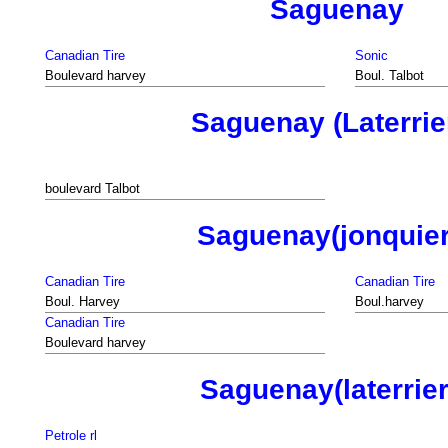
Saguenay
Canadian Tire
Sonic
Boulevard harvey
Boul. Talbot
Saguenay (Laterrie
boulevard Talbot
Saguenay(jonquier
Canadian Tire
Canadian Tire
Boul. Harvey
Boul.harvey
Canadian Tire
Boulevard harvey
Saguenay(laterrier
Petrole rl