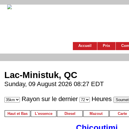
Accueil
Prix
Com
Lac-Ministuk, QC
Sunday, 09 August 2026 08:27 EDT
Rayon sur le dernier
Heures
Haut et Bas
L'essence
Diesel
Mazout
Carte
Chicoutimi