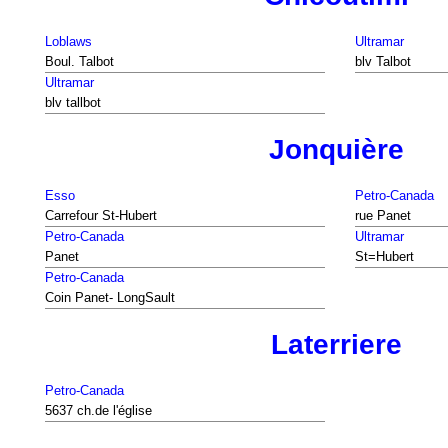
Loblaws
Ultramar
Boul. Talbot
blv Talbot
Ultramar
blv tallbot
Jonquière
Esso
Petro-Canada
Carrefour St-Hubert
rue Panet
Petro-Canada
Ultramar
Panet
St=Hubert
Petro-Canada
Coin Panet- LongSault
Laterriere
Petro-Canada
5637 ch.de l'église