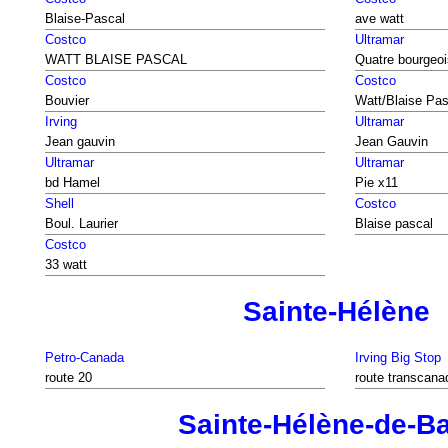
Blaise-Pascal
ave watt
Costco
Ultramar
WATT BLAISE PASCAL
Quatre bourgeoi
Costco
Costco
Bouvier
Watt/Blaise Pas
Irving
Ultramar
Jean gauvin
Jean Gauvin
Ultramar
Ultramar
bd Hamel
Pie x11
Shell
Costco
Boul. Laurier
Blaise pascal
Costco
33 watt
Sainte-Hélène
Petro-Canada
Irving Big Stop
route 20
route transcana
Sainte-Hélène-de-B