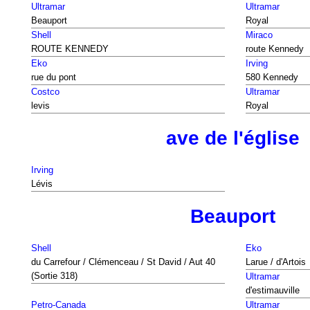
Ultramar
Ultramar
Beauport
Royal
Shell
Miraco
ROUTE KENNEDY
route Kennedy
Eko
Irving
rue du pont
580 Kennedy
Costco
Ultramar
levis
Royal
ave de l'église
Irving
Lévis
Beauport
Shell
Eko
du Carrefour / Clémenceau / St David / Aut 40
Larue / d'Artois
(Sortie 318)
Ultramar
d'estimauville
Petro-Canada
Ultramar