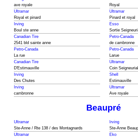
ave royale
Royal
Ultramar
Ultramar
Royal et pinard
Pinard et royal
Irving
Esso
Boul ste anne
Sortie Seigneuri
Canadian Tire
Petro-Canada
2541 bld sainte anne
de cambronne
Petro-Canada
Petro-Canada
La rue
Larue
Canadian Tire
Ultramar
D'Estimauville
Coin Seigneuria
Irving
Shell
Des Chutes
Estimauville
Irving
Ultramar
cambronne
Ave royale
Beaupré
Ultramar
Irving
Ste-Anne / Rte 138 / des Montagnards
Ste-Anne Beaup
Ultramar
Eko