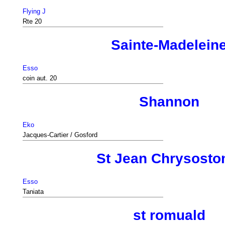
Flying J
Rte 20
Sainte-Madelein
Esso
coin aut. 20
Shannon
Eko
Jacques-Cartier / Gosford
St Jean Chrysost
Esso
Taniata
st romuald