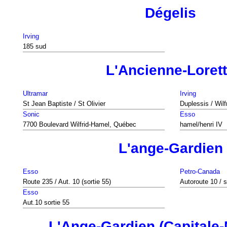
Dégelis
Irving
185 sud
L'Ancienne-Loret
Ultramar
Irving
St Jean Baptiste / St Olivier
Duplessis / Wil
Sonic
Esso
7700 Boulevard Wilfrid-Hamel, Québec
hamel/henri IV
L'ange-Gardien
Esso
Petro-Canada
Route 235 / Aut. 10 (sortie 55)
Autoroute 10 / s
Esso
Aut.10 sortie 55
L'Ange-Gardien (Capitale-