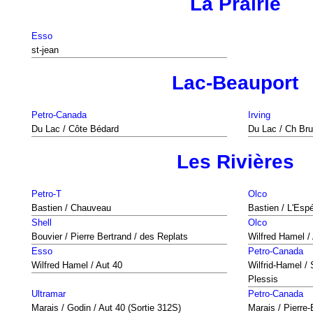
La Prairie
Esso
st-jean
Lac-Beauport
Petro-Canada
Irving
Du Lac / Côte Bédard
Du Lac / Ch Bru
Les Rivières
Petro-T
Olco
Bastien / Chauveau
Bastien / L'Esp
Shell
Olco
Bouvier / Pierre Bertrand / des Replats
Wilfred Hamel /
Esso
Petro-Canada
Wilfred Hamel / Aut 40
Wilfrid-Hamel 
Plessis
Ultramar
Petro-Canada
Marais / Godin / Aut 40 (Sortie 312S)
Marais / Pierre-