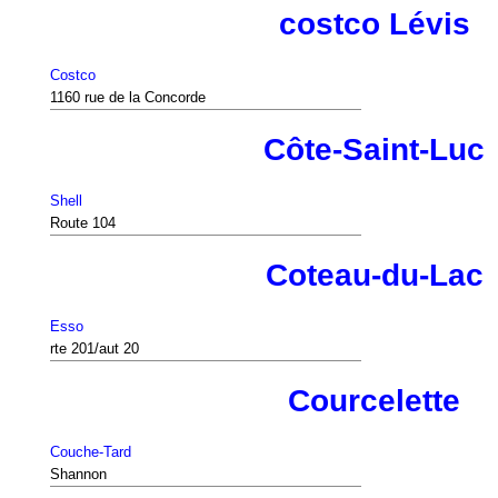
costco Lévis
Costco
1160 rue de la Concorde
Côte-Saint-Luc
Shell
Route 104
Coteau-du-Lac
Esso
rte 201/aut 20
Courcelette
Couche-Tard
Shannon