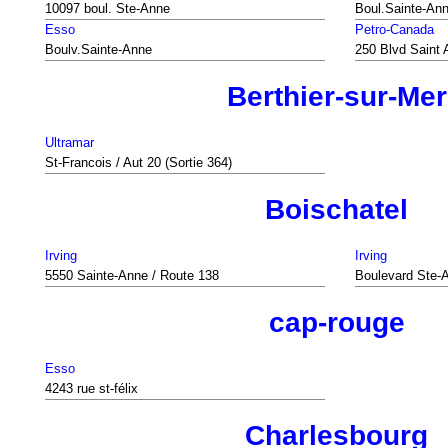
10097 boul. Ste-Anne
Boul.Sainte-An
Esso
Petro-Canada
Boulv.Sainte-Anne
250 Blvd Saint
Berthier-sur-Mer
Ultramar
St-Francois / Aut 20 (Sortie 364)
Boischatel
Irving
Irving
5550 Sainte-Anne / Route 138
Boulevard Ste-
cap-rouge
Esso
4243 rue st-félix
Charlesbourg