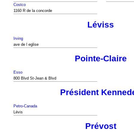
Costco
1160 R de la concorde
Léviss
Irving
ave de l eglise
Pointe-Claire
Esso
800 Blvd St-Jean & Blvd
Président Kenned
Petro-Canada
Lévis
Prévost