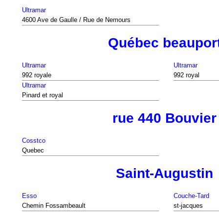
Ultramar
4600 Ave de Gaulle / Rue de Nemours
Québec beaupor
Ultramar
Ultramar
992 royale
992 royal
Ultramar
Pinard et royal
rue 440 Bouvier
Cosstco
Quebec
Saint-Augustin
Esso
Couche-Tard
Chemin Fossambeault
st-jacques