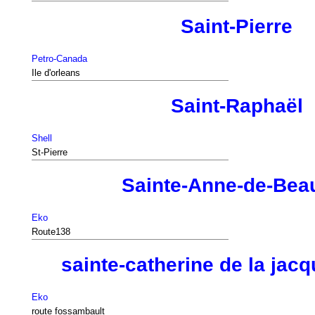
Saint-Pierre
Petro-Canada
Ile d'orleans
Saint-Raphaël
Shell
St-Pierre
Sainte-Anne-de-Bea
Eko
Route138
sainte-catherine de la jacq
Eko
route fossambault