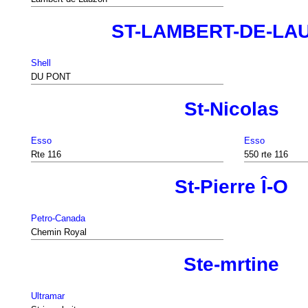
ST-LAMBERT-DE-LA
Shell
DU PONT
St-Nicolas
Esso
Esso
Rte 116
550 rte 116
St-Pierre Î-O
Petro-Canada
Chemin Royal
Ste-mrtine
Ultramar