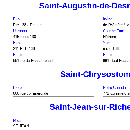
Saint-Augustin-de-De
Eko
Irving
Rte 138 / Tessier
de l'Hétrière / 
Ultramar
Couche-Tard
415 route 138
Hétrière
Eko
Shell
211 RTE 138
route 138
Esso
Esso
991 rte de Fossambault
991 Boul Fossa
Saint-Chrysosto
Esso
Petro-Canada
800 rue commerciale
772 Commercia
Saint-Jean-sur-Riche
Maxi
ST JEAN