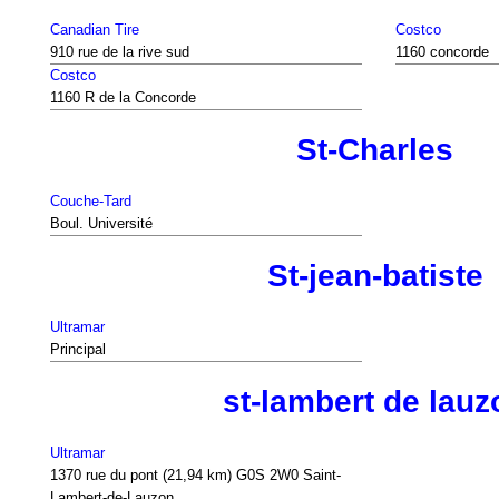
Canadian Tire
Costco
910 rue de la rive sud
1160 concorde
Costco
1160 R de la Concorde
St-Charles
Couche-Tard
Boul. Université
St-jean-batiste
Ultramar
Principal
st-lambert de lauz
Ultramar
1370 rue du pont (21,94 km) G0S 2W0 Saint-
Lambert-de-Lauzon