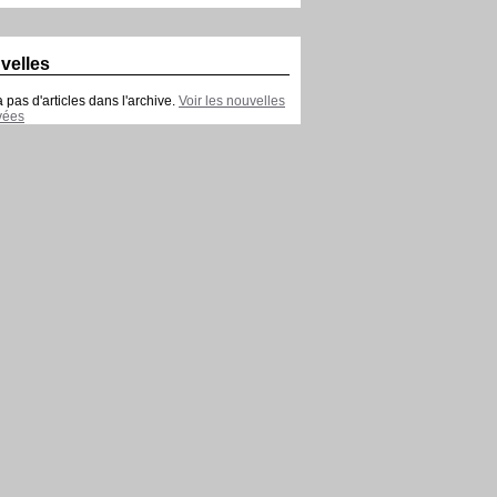
velles
 a pas d'articles dans l'archive.
Voir les nouvelles
vées