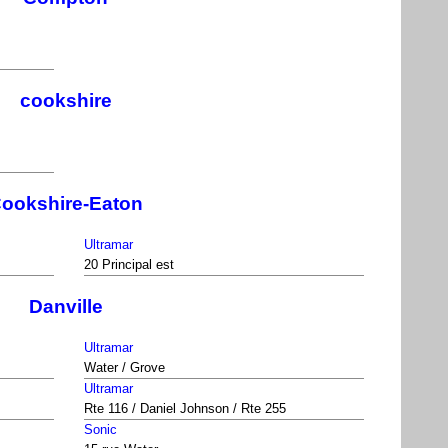
cookshire
ookshire-Eaton
Ultramar
20 Principal est
Danville
Ultramar
Water / Grove
Ultramar
Rte 116 / Daniel Johnson / Rte 255
Sonic