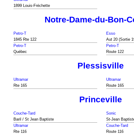
1899 Louis-Fréchette
Notre-Dame-du-Bon-C
Petro-T
Esso
1845 Rte 122
Aut 20 (Sortie 1
Petro-T
Petro-T
Québec
Route 122
Plessisville
Ultramar
Ultramar
Rte 165
Route 165
Princeville
Couche-Tard
Sonic
Baril / St Jean Baptiste
St-Jean Baptist
Ultramar
Couche-Tard
Rte 116
Route 116