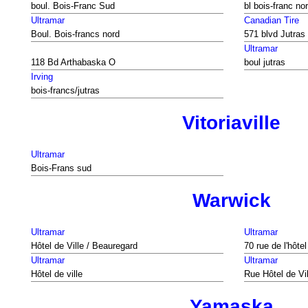
boul. Bois-Franc Sud
bl bois-franc no
Ultramar
Canadian Tire
Boul. Bois-francs nord
571 blvd Jutras
Ultramar
118 Bd Arthabaska O
boul jutras
Irving
bois-francs/jutras
Vitoriaville
Ultramar
Bois-Frans sud
Warwick
Ultramar
Ultramar
Hôtel de Ville / Beauregard
70 rue de l'hôtel
Ultramar
Ultramar
Hôtel de ville
Rue Hôtel de Vil
Yamaska