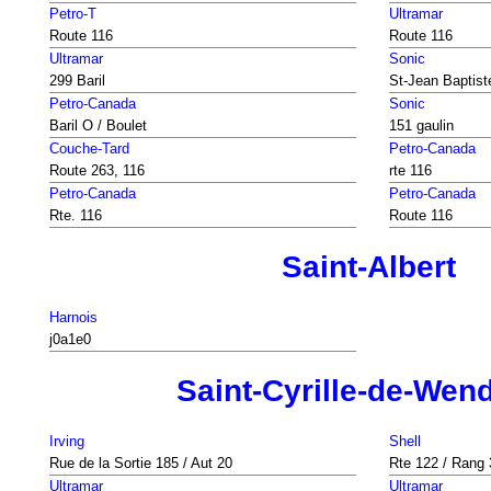
Petro-T
Ultramar
Route 116
Route 116
Ultramar
Sonic
299 Baril
St-Jean Baptist
Petro-Canada
Sonic
Baril O / Boulet
151 gaulin
Couche-Tard
Petro-Canada
Route 263, 116
rte 116
Petro-Canada
Petro-Canada
Rte. 116
Route 116
Saint-Albert
Harnois
j0a1e0
Saint-Cyrille-de-Wen
Irving
Shell
Rue de la Sortie 185 / Aut 20
Rte 122 / Rang
Ultramar
Ultramar