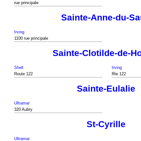
rue principale
Sainte-Anne-du-Sa
Irving
1100 rue principale
Sainte-Clotilde-de-H
Shell
Irving
Route 122
Rte 122
Sainte-Eulalie
Ultramar
320 Aubry
St-Cyrille
Ultramar