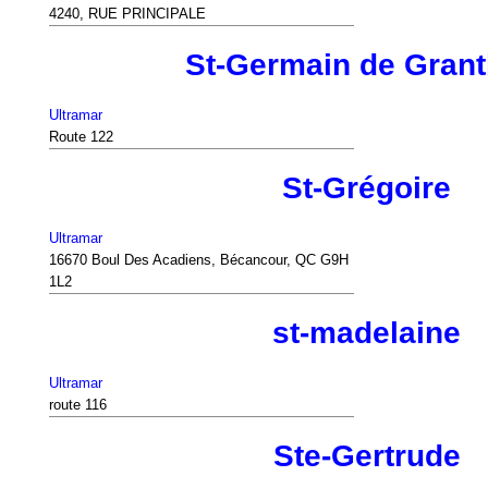
4240, RUE PRINCIPALE
St-Germain de Gran
Ultramar
Route 122
St-Grégoire
Ultramar
16670 Boul Des Acadiens, Bécancour, QC G9H
1L2
st-madelaine
Ultramar
route 116
Ste-Gertrude