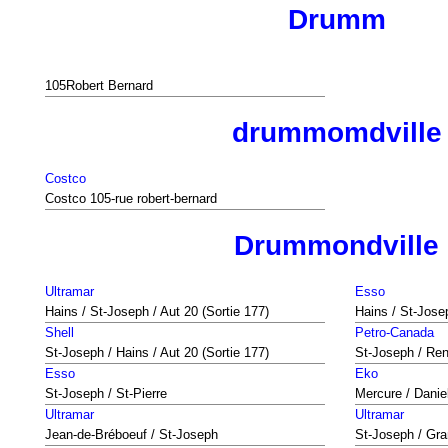
Drumm
105Robert Bernard
drummomdville
Costco
Costco 105-rue robert-bernard
Drummondville
Ultramar
Esso
Hains / St-Joseph / Aut 20 (Sortie 177)
Hains / St-Josep
Shell
Petro-Canada
St-Joseph / Hains / Aut 20 (Sortie 177)
St-Joseph / Re
Esso
Eko
St-Joseph / St-Pierre
Mercure / Danie
Ultramar
Ultramar
Jean-de-Bréboeuf / St-Joseph
St-Joseph / Gra