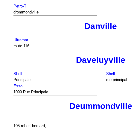
Petro-T
drommondville
Danville
Ultramar
route 116
Daveluyville
Shell
Shell
Principale
rue principal
Esso
1099 Rue Principale
Deummondville
105 robert-bernard,