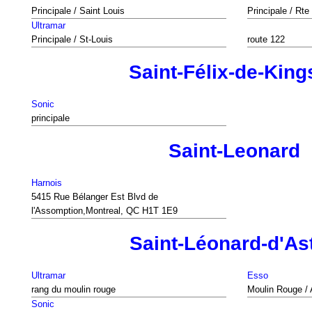
Principale / Saint Louis
Principale / Rte
Ultramar
Principale / St-Louis
route 122
Saint-Félix-de-King
Sonic
principale
Saint-Leonard
Harnois
5415 Rue Bélanger Est Blvd de
l'Assomption,Montreal, QC H1T 1E9
Saint-Léonard-d'As
Ultramar
Esso
rang du moulin rouge
Moulin Rouge / 
Sonic