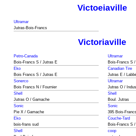
Victoeiaville
Ultramar
Jutras-Bois-Francs
Victoriaville
Petro-Canada
Ultramar
Bois-Francs S / Jutras E
Bois-Francs S /
Eko
Canadian Tire
Bois Francs S / Jutras E
Jutras E / Labb
Sonerco
Ultramar
Bois Francs N / Fournier
Jutras O / Indus
Shell
Shell
Jutras O / Gamache
Boul. Jutras
Sonic
Sonic
Pie X / Gamache
395 Bois-Franc
Eko
Couche-Tard
bois-frans sud
Bois-Francs S /
Shell
coop