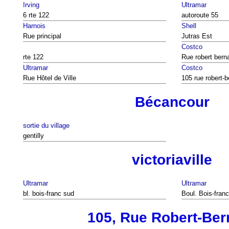
Irving
Ultramar
6 rte 122
autoroute 55
Harnois
Shell
Rue principal
Jutras Est
Costco
rte 122
Rue robert bern
Ultramar
Costco
Rue Hôtel de Ville
105 rue robert-b
Bécancour
sortie du village
gentilly
victoriaville
Ultramar
Ultramar
bl. bois-franc sud
Boul. Bois-fran
105, Rue Robert-Ber