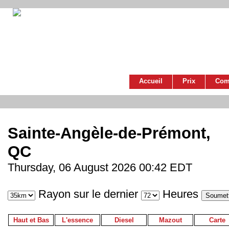
Accueil
Prix
Com
Sainte-Angèle-de-Prémont,
QC
Thursday, 06 August 2026 00:42 EDT
Rayon sur le dernier
Heures
Haut et Bas
L'essence
Diesel
Mazout
Carte