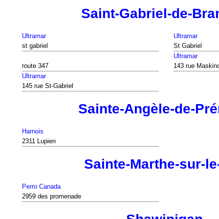
Saint-Gabriel-de-Br
Ultramar
Ultramar
st gabriel
St Gabriel
Ultramar
route 347
143 rue Maskin
Ultramar
145 rue St-Gabriel
Sainte-Angèle-de-Pr
Harnois
2311 Lupien
Sainte-Marthe-sur-le
Perro Canada
2959 des promenade