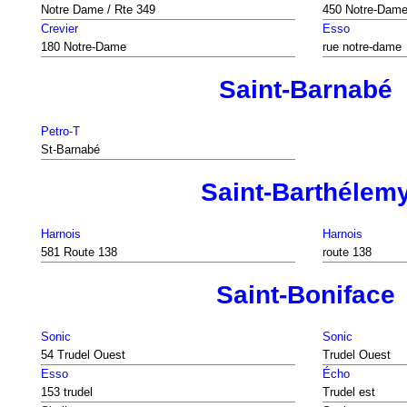
Notre Dame / Rte 349
450 Notre-Dam
Crevier
Esso
180 Notre-Dame
rue notre-dame
Saint-Barnabé
Petro-T
St-Barnabé
Saint-Barthélem
Harnois
Harnois
581 Route 138
route 138
Saint-Boniface
Sonic
Sonic
54 Trudel Ouest
Trudel Ouest
Esso
Écho
153 trudel
Trudel est