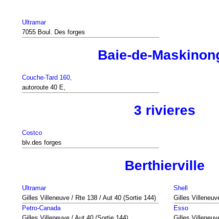
Ultramar
7055 Boul. Des forges
Baie-de-Maskinon
Couche-Tard 160,
autoroute 40 E,
3 rivieres
Costco
blv.des forges
Berthierville
Ultramar
Shell
Gilles Villeneuve / Rte 138 / Aut 40 (Sortie 144)
Gilles Villeneuv
Petro-Canada
Esso
Gilles Villeneuve / Aut 40 (Sortie 144)
Gilles Villeneuv