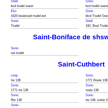
Shell
Sonic
bvd trudel ouest
bvd trudel ouest
Eko
Sonic
1620 boulevard trudel-est
blvd Trudel Oue
Sonic
Shell
Trudel
192, Boul Trude
Saint-Boniface de shs
Sonic
rue trudel
Saint-Cuthbert
coop
Sonic
rte 138
1771 Route 138
Sonic
Sonic
1771 rte 138
route 138
Sonic
Sonic
Rte 138
rte 138- sortie 
Sonic