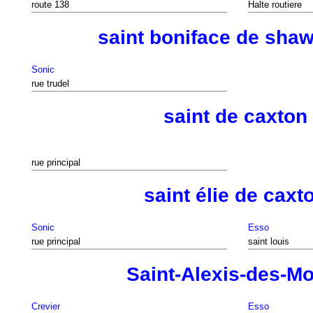
route 138
Halte routiere
saint boniface de sha
Sonic
rue trudel
saint de caxton
rue principal
saint élie de caxt
Sonic
Esso
rue principal
saint louis
Saint-Alexis-des-M
Crevier
Esso