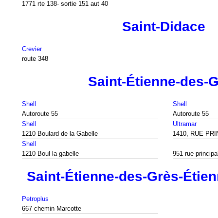
1771 rte 138- sortie 151 aut 40
Saint-Didace
Crevier
route 348
Saint-Étienne-des-
Shell
Shell
Autoroute 55
Autoroute 55
Shell
Ultramar
1210 Boulard de la Gabelle
1410, RUE PR
Shell
1210 Boul la gabelle
951 rue principa
Saint-Étienne-des-Grès-Étie
Petroplus
667 chemin Marcotte