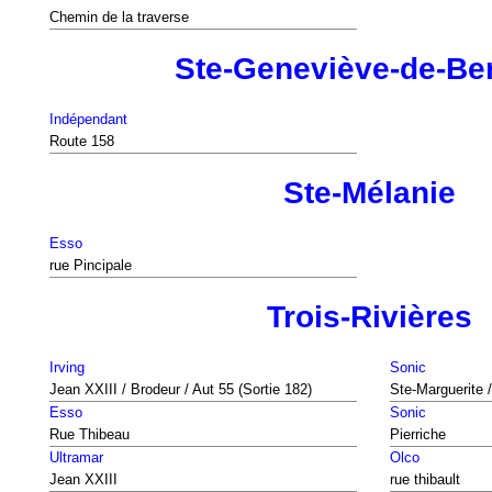
Chemin de la traverse
Ste-Geneviève-de-Ber
Indépendant
Route 158
Ste-Mélanie
Esso
rue Pincipale
Trois-Rivières
Irving
Sonic
Jean XXIII / Brodeur / Aut 55 (Sortie 182)
Ste-Marguerite /
Esso
Sonic
Rue Thibeau
Pierriche
Ultramar
Olco
Jean XXIII
rue thibault