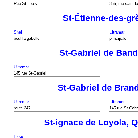
Rue St-Louis
365, rue saint-l
St-Étienne-des-gr
Shell
Ultramar
boul la gabelle
principale
St-Gabriel de Ban
Ultramar
145 rue St-Gabriel
St-Gabriel de Bran
Ultramar
Ultramar
route 347
145 rue St-Gabr
St-ignace de Loyola, 
Esso