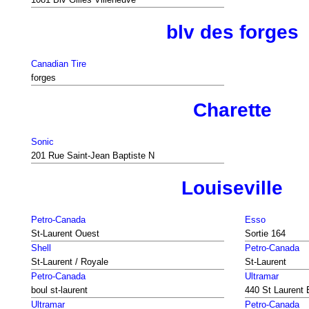
blv des forges
Canadian Tire
forges
Charette
Sonic
201 Rue Saint-Jean Baptiste N
Louiseville
Petro-Canada
Esso
St-Laurent Ouest
Sortie 164
Shell
Petro-Canada
St-Laurent / Royale
St-Laurent
Petro-Canada
Ultramar
boul st-laurent
440 St Laurent 
Ultramar
Petro-Canada