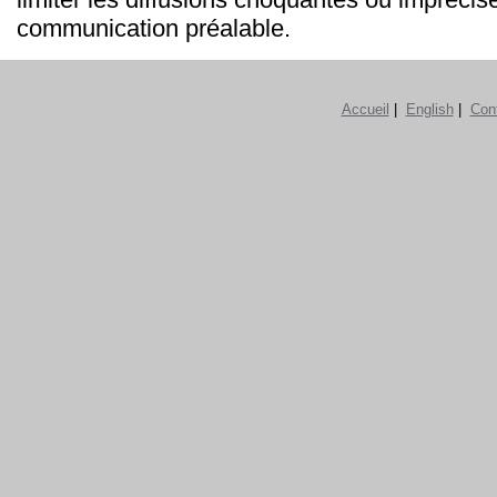
communication préalable.
Accueil
|
English
|
Con