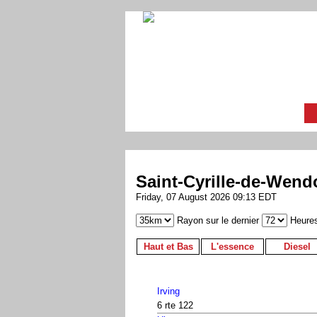
Saint-Cyrille-de-Wend
Friday, 07 August 2026 09:13 EDT
Rayon sur le dernier
Heure
Haut et Bas
L'essence
Diesel
Irving
6 rte 122