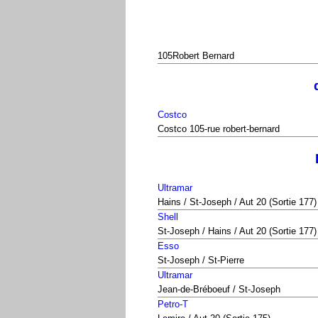
105Robert Bernard
Costco
Costco 105-rue robert-bernard
Ultramar
Hains / St-Joseph / Aut 20 (Sortie 177)
Shell
St-Joseph / Hains / Aut 20 (Sortie 177)
Esso
St-Joseph / St-Pierre
Ultramar
Jean-de-Bréboeuf / St-Joseph
Petro-T