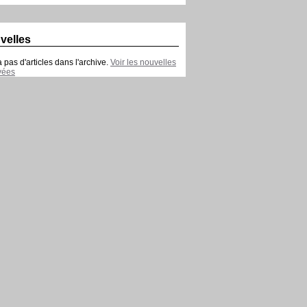
velles
 a pas d'articles dans l'archive.
Voir les nouvelles
vées