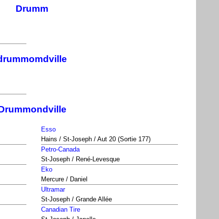
Drumm
drummomdville
Drummondville
Esso
Hains / St-Joseph / Aut 20 (Sortie 177)
Petro-Canada
St-Joseph / René-Levesque
Eko
Mercure / Daniel
Ultramar
St-Joseph / Grande Allée
Canadian Tire