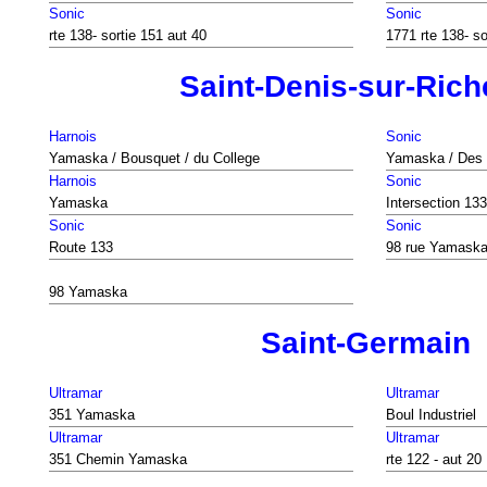
Sonic
Sonic
rte 138- sortie 151 aut 40
1771 rte 138- so
Saint-Denis-sur-Rich
Harnois
Sonic
Yamaska / Bousquet / du College
Yamaska / Des 
Harnois
Sonic
Yamaska
Intersection 13
Sonic
Sonic
Route 133
98 rue Yamask
98 Yamaska
Saint-Germain
Ultramar
Ultramar
351 Yamaska
Boul Industriel
Ultramar
Ultramar
351 Chemin Yamaska
rte 122 - aut 20