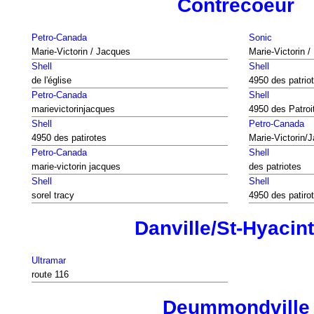
Contrecoeur
Petro-Canada
Sonic
Marie-Victorin / Jacques
Marie-Victorin 
Shell
Shell
de l'église
4950 des patrio
Petro-Canada
Shell
marievictorinjacques
4950 des Patroi
Shell
Petro-Canada
4950 des patirotes
Marie-Victorin/
Petro-Canada
Shell
marie-victorin jacques
des patriotes
Shell
Shell
sorel tracy
4950 des patiro
Danville/St-Hyacin
Ultramar
route 116
Deummondville