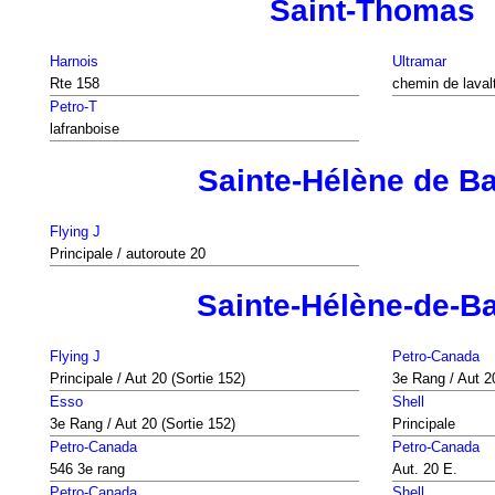
Saint-Thomas
Harnois
Ultramar
Rte 158
chemin de lavalt
Petro-T
lafranboise
Sainte-Hélène de B
Flying J
Principale / autoroute 20
Sainte-Hélène-de-B
Flying J
Petro-Canada
Principale / Aut 20 (Sortie 152)
3e Rang / Aut 20
Esso
Shell
3e Rang / Aut 20 (Sortie 152)
Principale
Petro-Canada
Petro-Canada
546 3e rang
Aut. 20 E.
Petro-Canada
Shell