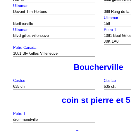
Ultramar
Devant Tim Hortons
388 Rang de la
Ultramar
Berthierville
158
Ultramar
Petro-T
Blvd gilles villeneuve
1081 Boul Gilles
J0K 1A0
Petro-Canada
1081 Blv Gilles Villeneuve
Boucherville
Costco
Costco
635 ch
635 ch.
coin st pierre et 
Petro-T
drommondville