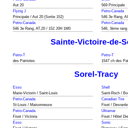
Aut 20
569 Principale
Flying J
Petro-Canada
Principale / Aut 20 (Sortie 152)
546 3e Rang, A
Petro-Canada
Petro-Canada
546 3e Rang, AT,20 / 152 J0H 1M0
546, 3ème rang
Sainte-Victoire-de-S
Petro-T
Petro-T
des Patriotes
1547 ch des Pat
Sorel-Tracy
Esso
Shell
Marie-Victorin / Saint-Louis
Saint-Roch / Bo
Petro-Canada
Canadian Tire
St-Louis / Maisonneuve
Fiset / Desranl
Petro-Canada
Ultramar
Fiset / Victoria
Fiset / Hôtel Di
Esso
Sonic