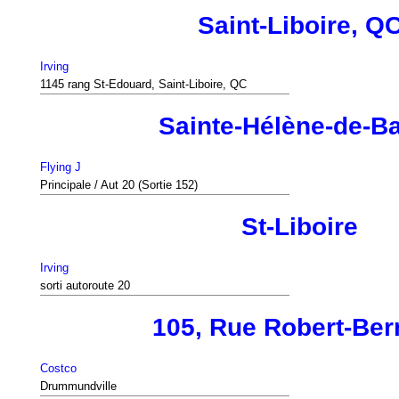
Saint-Liboire, Q
Irving
1145 rang St-Edouard, Saint-Liboire, QC
Sainte-Hélène-de-B
Flying J
Principale / Aut 20 (Sortie 152)
St-Liboire
Irving
sorti autoroute 20
105, Rue Robert-Ber
Costco
Drummundville