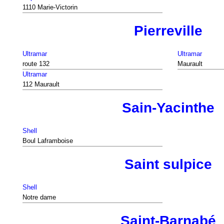
1110 Marie-Victorin
Pierreville
Ultramar
Ultramar
route 132
Maurault
Ultramar
112 Maurault
Sain-Yacinthe
Shell
Boul Laframboise
Saint sulpice
Shell
Notre dame
Saint-Barnabé