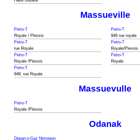
Halte routiere
Massueville
Petro-T
Petro-T
Royale / Plessis
948 rue royale
Petro-T
Petro-T
rue Royale
Royale/Plessis
Petro-T
Petro-T
Royale /Plessis
Royale
Petro-T
948, rue Royale
Massuevulle
Petro-T
Royale /Plessis
Odanak
Depan-o-Gaz Nimowon