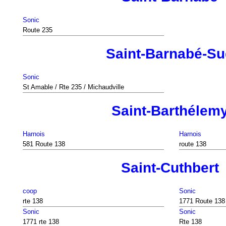
Sonic
Route 235
Saint-Barnabé-S
Sonic
St Amable / Rte 235 / Michaudville
Saint-Barthélem
Harnois
Harnois
581 Route 138
route 138
Saint-Cuthbert
coop
Sonic
rte 138
1771 Route 138
Sonic
Sonic
1771 rte 138
Rte 138