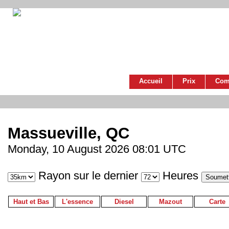
Accueil
Prix
Com
Massueville, QC
Monday, 10 August 2026 08:01 UTC
Rayon sur le dernier
Heures
Haut et Bas
L'essence
Diesel
Mazout
Carte