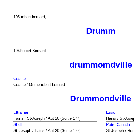
105 robert-bernard,
Drumm
105Robert Bernard
drummomdville
Costco
Costco 105-rue robert-bernard
Drummondville
Ultramar
Esso
Hains / St-Joseph / Aut 20 (Sortie 177)
Hains / St-Josep
Shell
Petro-Canada
St-Joseph / Hains / Aut 20 (Sortie 177)
St-Joseph / Re