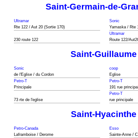
Saint-Germain-de-Gr
Ultramar
Sonic
Rte 122 / Aut 20 (Sortie 170)
Yamaska / Rte 1
Ultramar
230 route 122
Route 122/Aut2
Saint-Guillaume
Sonic
coop
de l'Eglise / du Cordon
Eglise
Petro-T
Petro-T
Principale
191 rue principa
Petro-T
73 rte de l'eglise
rue principale
Saint-Hyacinthe
Petro-Canada
Esso
Laframboise / Derome
Sainte-Anne / C