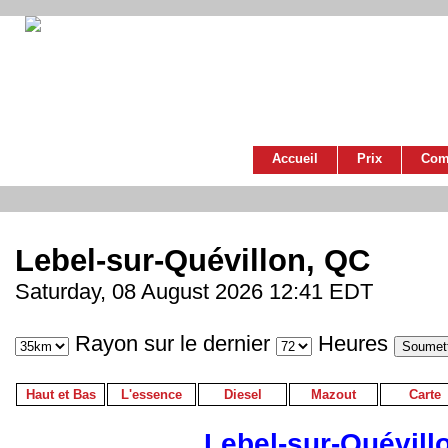
Accueil
Prix
Com
Lebel-sur-Quévillon, QC
Saturday, 08 August 2026 12:41 EDT
Rayon sur le dernier
Heures
Haut et Bas
L'essence
Diesel
Mazout
Carte
Lebel-sur-Quévill