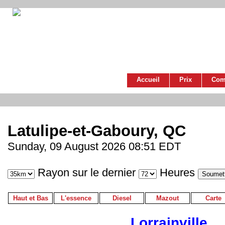
Accueil
Prix
Com
Latulipe-et-Gaboury, QC
Sunday, 09 August 2026 08:51 EDT
Rayon sur le dernier
Heures
Haut et Bas
L'essence
Diesel
Mazout
Carte
Lorrainville