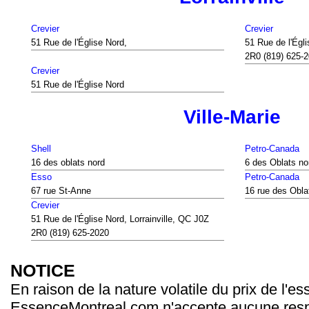
Crevier
Crevier
51 Rue de l'Église Nord,
51 Rue de l'Égli
2R0 (819) 625-
Crevier
51 Rue de l'Église Nord
Ville-Marie
Shell
Petro-Canada
16 des oblats nord
6 des Oblats no
Esso
Petro-Canada
67 rue St-Anne
16 rue des Obla
Crevier
51 Rue de l'Église Nord, Lorrainville, QC J0Z
2R0 (819) 625-2020
NOTICE
En raison de la nature volatile du prix de l'e
EssenceMontreal.com n'accepte aucune resp