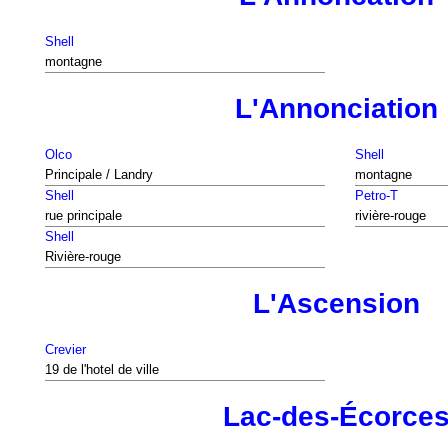
Shell
montagne
L'Annonciation
Olco
Shell
Principale / Landry
montagne
Shell
Petro-T
rue principale
rivière-rouge
Shell
Rivière-rouge
L'Ascension
Crevier
19 de l'hotel de ville
Lac-des-Écorce