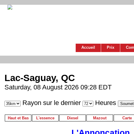
Accueil
Prix
Com
Lac-Saguay, QC
Saturday, 08 August 2026 09:28 EDT
Rayon sur le dernier
Heures
Haut et Bas
L'essence
Diesel
Mazout
Carte
L'Annoncation