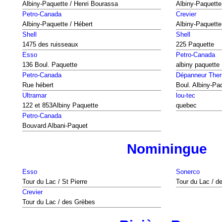
Albiny-Paquette / Henri Bourassa
Albiny-Paquette
Petro-Canada
Crevier
Albiny-Paquette / Hébert
Albiny-Paquette
Shell
Shell
1475 des ruisseaux
225 Paquette
Esso
Petro-Canada
136 Boul. Paquette
albiny paquette
Petro-Canada
Dépanneur Therr
Rue hébert
Boul. Albiny-Pa
Ultramar
lou-tec
122 et 853Albiny Paquette
quebec
Petro-Canada
Bouvard Albani-Paquet
Nominingue
Esso
Sonerco
Tour du Lac / St Pierre
Tour du Lac / d
Crevier
Tour du Lac / des Grèbes