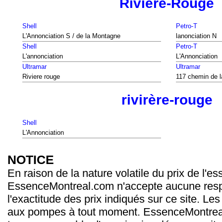
Rivière-Rouge
Shell
Petro-T
L'Annonciation S / de la Montagne
lanonciation N
Shell
Petro-T
L'annonciation
L'Annonciation
Ultramar
Ultramar
Riviere rouge
117 chemin de la
rivirère-rouge
Shell
L'Annonciation
NOTICE
En raison de la nature volatile du prix de l'e
EssenceMontreal.com n'accepte aucune resp
l'exactitude des prix indiqués sur ce site. Les
aux pompes à tout moment. EssenceMontrea