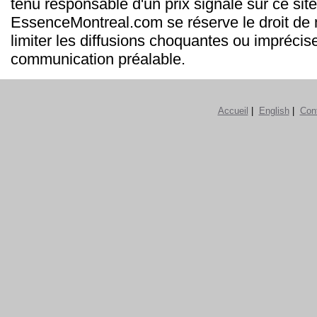
tenu responsable d'un prix signalé sur ce site
EssenceMontreal.com se réserve le droit de m
limiter les diffusions choquantes ou imprécis
communication préalable.
Accueil
|
English
|
Con