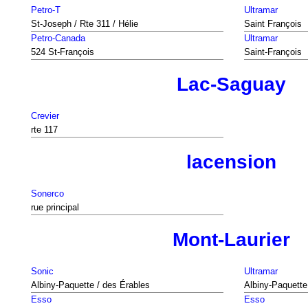
Petro-T
Ultramar
St-Joseph / Rte 311 / Hélie
Saint François
Petro-Canada
Ultramar
524 St-François
Saint-François
Lac-Saguay
Crevier
rte 117
lacension
Sonerco
rue principal
Mont-Laurier
Sonic
Ultramar
Albiny-Paquette / des Érables
Albiny-Paquette
Esso
Esso