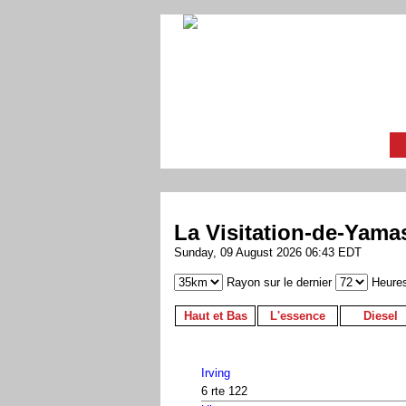
La Visitation-de-Yama
Sunday, 09 August 2026 06:43 EDT
Rayon sur le dernier
Heure
Haut et Bas
L'essence
Diesel
Irving
6 rte 122