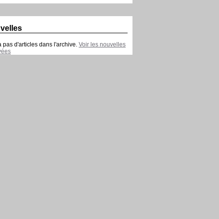
velles
 a pas d'articles dans l'archive.
Voir les nouvelles
vées