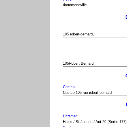
drommondville
105 robert-bernard,
105Robert Bernard
Costco
Costco 105-rue robert-bernard
Ultramar
Hains / St-Joseph / Aut 20 (Sortie 177)