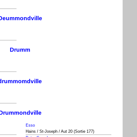
Deummondville
Drumm
drummomdville
Drummondville
Esso
Hains / St-Joseph / Aut 20 (Sortie 177)