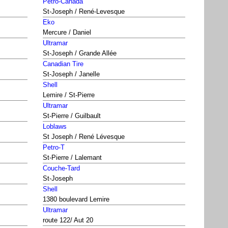
Petro-Canada
St-Joseph / René-Levesque
Eko
Mercure / Daniel
Ultramar
St-Joseph / Grande Allée
Canadian Tire
St-Joseph / Janelle
Shell
Lemire / St-Pierre
Ultramar
St-Pierre / Guilbault
Loblaws
St Joseph / René Lévesque
Petro-T
St-Pierre / Lalemant
Couche-Tard
St-Joseph
Shell
1380 boulevard Lemire
Ultramar
route 122/ Aut 20