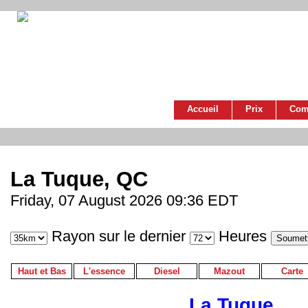
Accueil
Prix
Com
La Tuque, QC
Friday, 07 August 2026 09:36 EDT
Rayon sur le dernier
Heures
Haut et Bas
L'essence
Diesel
Mazout
Carte
La Tuque