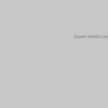
Accueil
|
English
|
Con