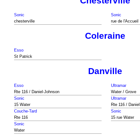
Chesterville
Sonic
Sonic
chesterville
rue de l'Accueil
Coleraine
Esso
St Patrick
Danville
Esso
Ultramar
Rte 116 / Daniel-Johnson
Water / Grove
Sonic
Ultramar
15 Water
Rte 116 / Danie
Couche-Tard
Sonic
Rte 116
15 rue Water
Sonic
Water