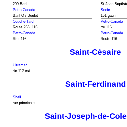
299 Baril
St-Jean Baptist
Petro-Canada
Sonic
Baril O / Boulet
151 gaulin
Couche-Tard
Petro-Canada
Route 263, 116
rte 116
Petro-Canada
Petro-Canada
Rte. 116
Route 116
Saint-Césaire
Ultramar
rte 112 est
Saint-Ferdinand
Shell
rue principale
Saint-Joseph-de-Cole