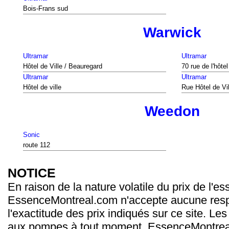
Bois-Frans sud
Warwick
Ultramar
Ultramar
Hôtel de Ville / Beauregard
70 rue de l'hôtel
Ultramar
Ultramar
Hôtel de ville
Rue Hôtel de Vil
Weedon
Sonic
route 112
NOTICE
En raison de la nature volatile du prix de l'e
EssenceMontreal.com n'accepte aucune resp
l'exactitude des prix indiqués sur ce site. Les
aux pompes à tout moment. EssenceMontrea