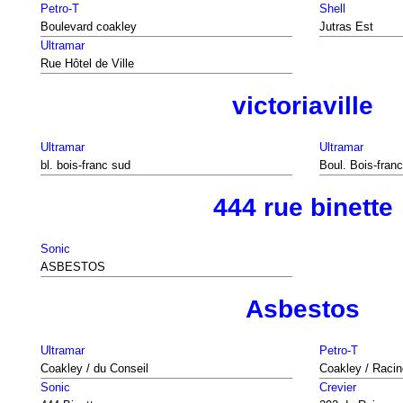
Petro-T
Shell
Boulevard coakley
Jutras Est
Ultramar
Rue Hôtel de Ville
victoriaville
Ultramar
Ultramar
bl. bois-franc sud
Boul. Bois-fran
444 rue binette
Sonic
ASBESTOS
Asbestos
Ultramar
Petro-T
Coakley / du Conseil
Coakley / Racin
Sonic
Crevier