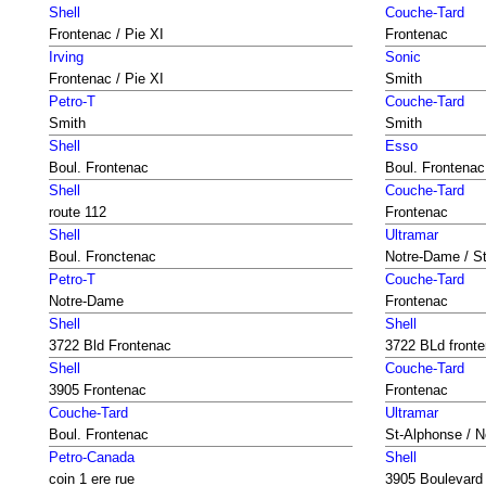
Shell
Couche-Tard
Frontenac / Pie XI
Frontenac
Irving
Sonic
Frontenac / Pie XI
Smith
Petro-T
Couche-Tard
Smith
Smith
Shell
Esso
Boul. Frontenac
Boul. Frontenac
Shell
Couche-Tard
route 112
Frontenac
Shell
Ultramar
Boul. Fronctenac
Notre-Dame / S
Petro-T
Couche-Tard
Notre-Dame
Frontenac
Shell
Shell
3722 Bld Frontenac
3722 BLd front
Shell
Couche-Tard
3905 Frontenac
Frontenac
Couche-Tard
Ultramar
Boul. Frontenac
St-Alphonse / 
Petro-Canada
Shell
coin 1 ere rue
3905 Boulevard