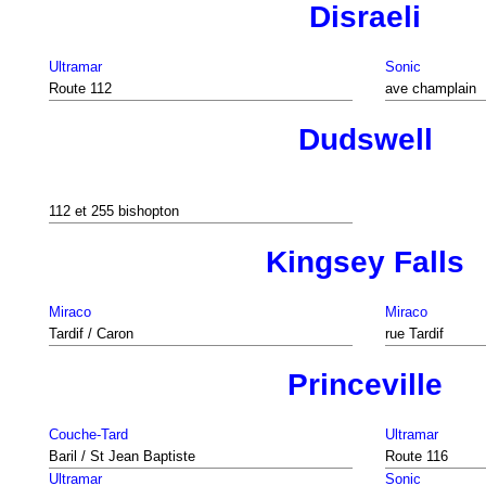
Disraeli
Ultramar
Sonic
Route 112
ave champlain
Dudswell
112 et 255 bishopton
Kingsey Falls
Miraco
Miraco
Tardif / Caron
rue Tardif
Princeville
Couche-Tard
Ultramar
Baril / St Jean Baptiste
Route 116
Ultramar
Sonic