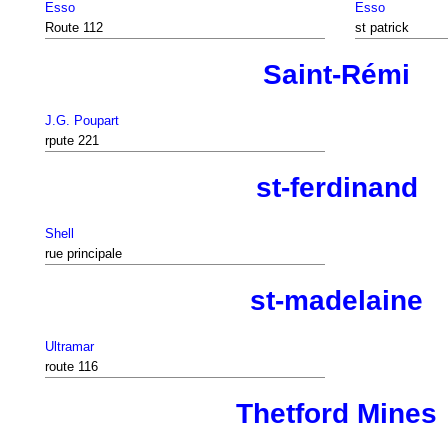
Esso
Esso
Route 112
st patrick
Saint-Rémi
J.G. Poupart
rpute 221
st-ferdinand
Shell
rue principale
st-madelaine
Ultramar
route 116
Thetford Mines