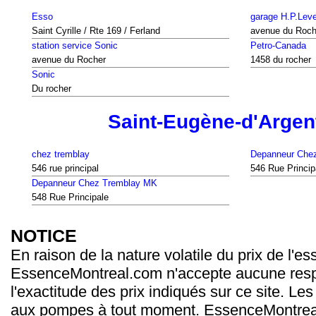
Esso
garage H.P.Lev
Saint Cyrille / Rte 169 / Ferland
avenue du Roch
station service Sonic
Petro-Canada
avenue du Rocher
1458 du rocher
Sonic
Du rocher
Saint-Eugène-d'Argen
chez tremblay
Depanneur Chez
546 rue principal
546 Rue Princip
Depanneur Chez Tremblay MK
548 Rue Principale
NOTICE
En raison de la nature volatile du prix de l'e
EssenceMontreal.com n'accepte aucune resp
l'exactitude des prix indiqués sur ce site. Les
aux pompes à tout moment. EssenceMontrea