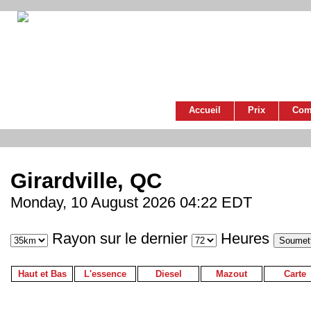
Accueil
Prix
Com
Girardville, QC
Monday, 10 August 2026 04:22 EDT
Rayon sur le dernier
Heures
Haut et Bas
L'essence
Diesel
Mazout
Carte