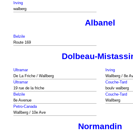
Irving
walberg
Albanel
Belzile
Route 169
Dolbeau-Mistassi
Ultramar
Irving
De La Friche / Wallberg
Wallberg / 8e A
Ultramar
Couche-Tard
19 rue de la friche
boulv walberg
Belzile
Couche-Tard
8e Avenue
Wallberg
Petro-Canada
Wallberg / 10e Ave
Normandin