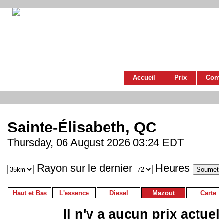
Accueil
Prix
Com
Sainte-Élisabeth, QC
Thursday, 06 August 2026 03:24 EDT
Rayon sur le dernier
Heures
Haut et Bas
L'essence
Diesel
Mazout
Carte
Il n'y a aucun prix actue