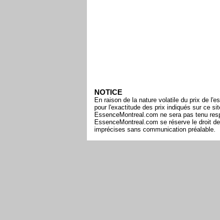
NOTICE
En raison de la nature volatile du prix de 
pour l'exactitude des prix indiqués sur ce s
EssenceMontreal.com ne sera pas tenu respon
EssenceMontreal.com se réserve le droit de 
imprécises sans communication préalable.