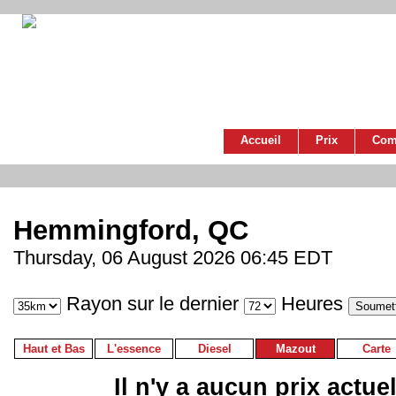
Accueil
Prix
Com
Hemmingford, QC
Thursday, 06 August 2026 06:45 EDT
Rayon sur le dernier
Heures
Haut et Bas
L'essence
Diesel
Mazout
Carte
Il n'y a aucun prix actue