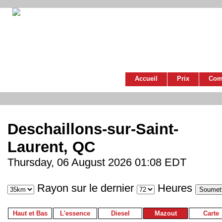
Accueil
Prix
Com
Deschaillons-sur-Saint-
Laurent, QC
Thursday, 06 August 2026 01:08 EDT
Rayon sur le dernier
Heures
Haut et Bas
L'essence
Diesel
Mazout
Carte