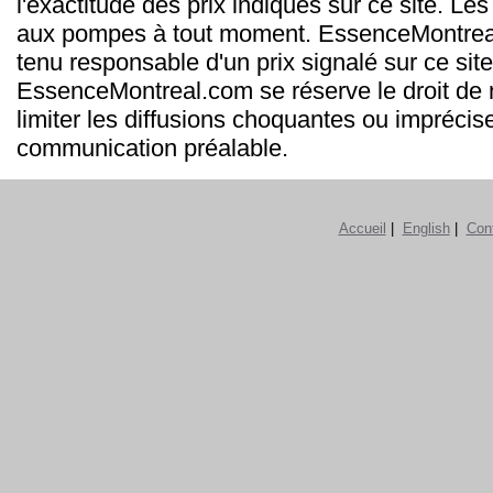
l'exactitude des prix indiqués sur ce site. Les
aux pompes à tout moment. EssenceMontrea
tenu responsable d'un prix signalé sur ce site
EssenceMontreal.com se réserve le droit de m
limiter les diffusions choquantes ou imprécis
communication préalable.
Accueil
|
English
|
Con