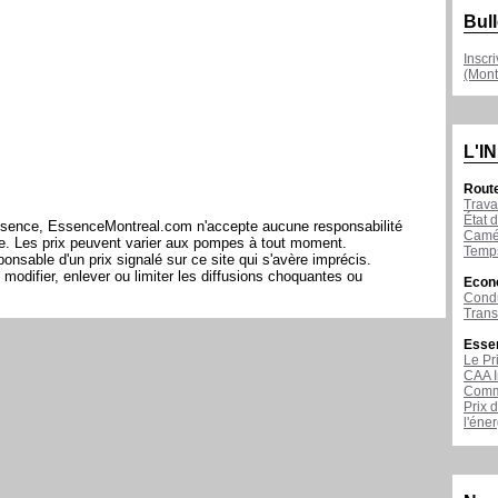
Bull
Inscr
(Mont
L'I
Rout
Trava
État d
l'essence, EssenceMontreal.com n'accepte aucune responsabilité
Camér
ite. Les prix peuvent varier aux pompes à tout moment.
Temps
sable d'un prix signalé sur ce site qui s'avère imprécis.
modifier, enlever ou limiter les diffusions choquantes ou
Econ
Condu
Tran
Esse
Le Pr
CAA I
Comme
Prix 
l'éne