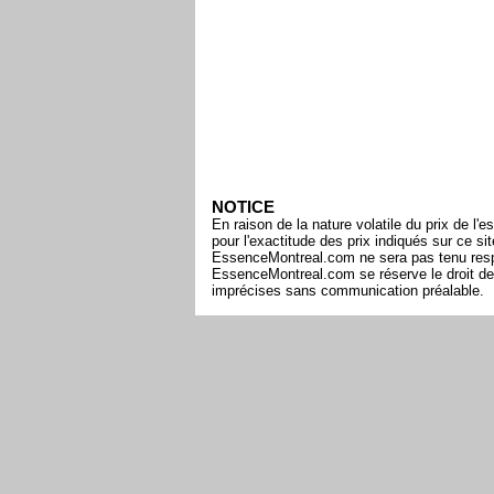
NOTICE
En raison de la nature volatile du prix de 
pour l'exactitude des prix indiqués sur ce s
EssenceMontreal.com ne sera pas tenu respon
EssenceMontreal.com se réserve le droit de 
imprécises sans communication préalable.