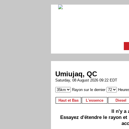
Umiujaq, QC
Saturday, 08 August 2026 09:22 EDT
Rayon sur le dernier
Heure
Haut et Bas
L'essence
Diesel
Il n'y 
Essayez d'étendre le rayon et
acc