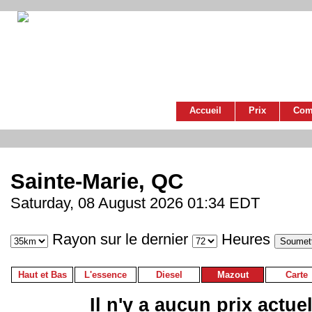
Accueil
Prix
Com
Sainte-Marie, QC
Saturday, 08 August 2026 01:34 EDT
Rayon sur le dernier
Heures
Haut et Bas
L'essence
Diesel
Mazout
Carte
Il n'y a aucun prix actue