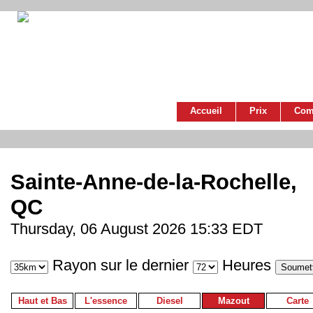
Accueil
Prix
Com
Sainte-Anne-de-la-Rochelle,
QC
Thursday, 06 August 2026 15:33 EDT
Rayon sur le dernier
Heures
Haut et Bas
L'essence
Diesel
Mazout
Carte