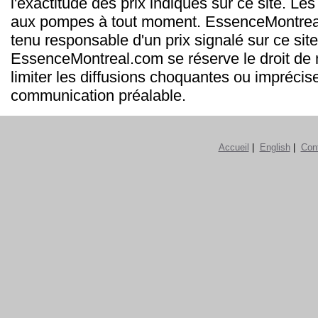
l'exactitude des prix indiqués sur ce site. Les
aux pompes à tout moment. EssenceMontrea
tenu responsable d'un prix signalé sur ce site
EssenceMontreal.com se réserve le droit de m
limiter les diffusions choquantes ou imprécis
communication préalable.
Accueil
|
English
|
Con