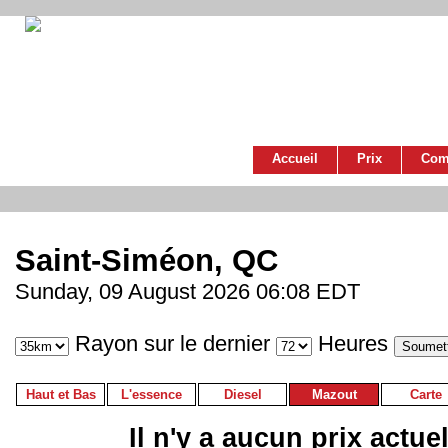
Accueil
Prix
Com
Saint-Siméon, QC
Sunday, 09 August 2026 06:08 EDT
Rayon sur le dernier
Heures
Haut et Bas
L'essence
Diesel
Mazout
Carte
Il n'y a aucun prix actue