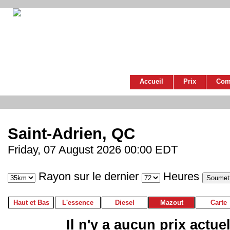
Accueil
Prix
Com
Saint-Adrien, QC
Friday, 07 August 2026 00:00 EDT
Rayon sur le dernier
Heures
Haut et Bas
L'essence
Diesel
Mazout
Carte
Il n'y a aucun prix actue