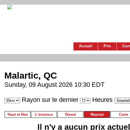
Accueil
Prix
Com
Malartic, QC
Sunday, 09 August 2026 10:30 EDT
Rayon sur le dernier
Heures
Haut et Bas
L'essence
Diesel
Mazout
Carte
Il n'y a aucun prix actue