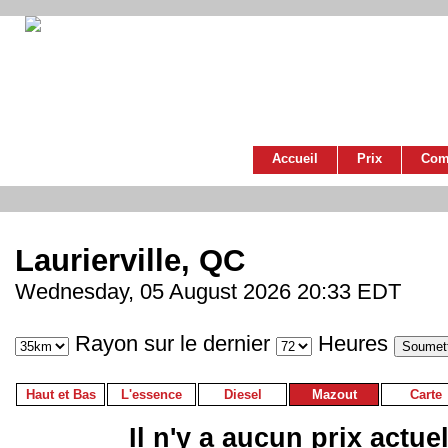
Accueil
Prix
Com
Laurierville, QC
Wednesday, 05 August 2026 20:33 EDT
Rayon sur le dernier
Heures
Haut et Bas
L'essence
Diesel
Mazout
Carte
Il n'y a aucun prix actue