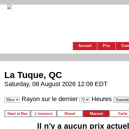
Accueil
Prix
Com
La Tuque, QC
Saturday, 08 August 2026 12:09 EDT
Rayon sur le dernier
Heures
Haut et Bas
L'essence
Diesel
Mazout
Carte
Il n'y a aucun prix actue