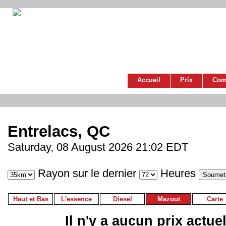
Accueil
Prix
Com
Entrelacs, QC
Saturday, 08 August 2026 21:02 EDT
Rayon sur le dernier
Heures
Haut et Bas
L'essence
Diesel
Mazout
Carte
Il n'y a aucun prix actue