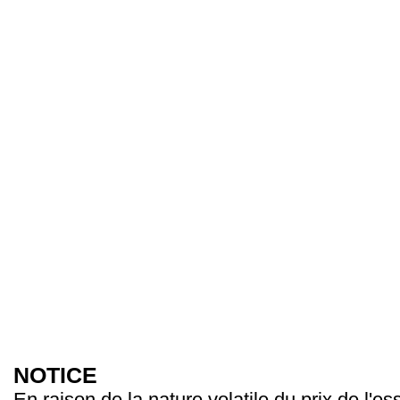
NOTICE
En raison de la nature volatile du prix de l'e