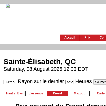
Accueil
Prix
Com
Sainte-Élisabeth, QC
Saturday, 08 August 2026 12:33 EDT
Rayon sur le dernier
Heures
Haut et Bas
L'essence
Diesel
Mazout
Carte