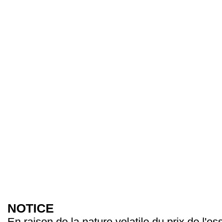
NOTICE
En raison de la nature volatile du prix de l'e