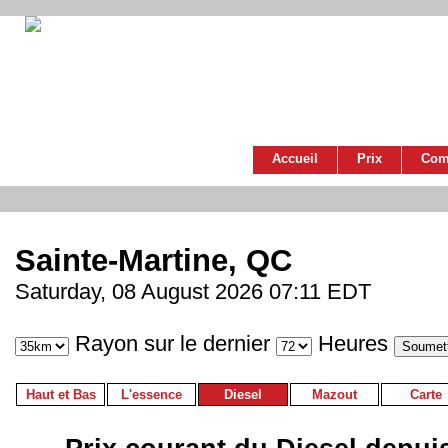
Accueil
Prix
Com
Sainte-Martine, QC
Saturday, 08 August 2026 07:11 EDT
Rayon sur le dernier
Heures
Haut et Bas
L'essence
Diesel
Mazout
Carte