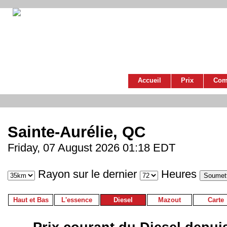
Accueil
Prix
Com
Sainte-Aurélie, QC
Friday, 07 August 2026 01:18 EDT
Rayon sur le dernier
Heures
Haut et Bas
L'essence
Diesel
Mazout
Carte