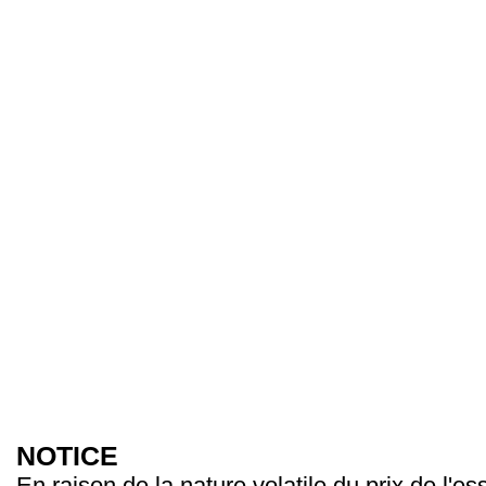
NOTICE
En raison de la nature volatile du prix de l'e