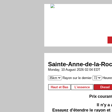
Sainte-Anne-de-la-Roc
Monday, 10 August 2026 02:04 EDT
Rayon sur le dernier
Heure
Haut et Bas
L'essence
Diesel
Prix couran
Il n'y 
Essayez d'étendre le rayon et