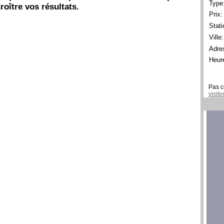
Type
roître vos résultats.
Prix:
Stati
Ville:
Adre
Heur
Pas c
visit