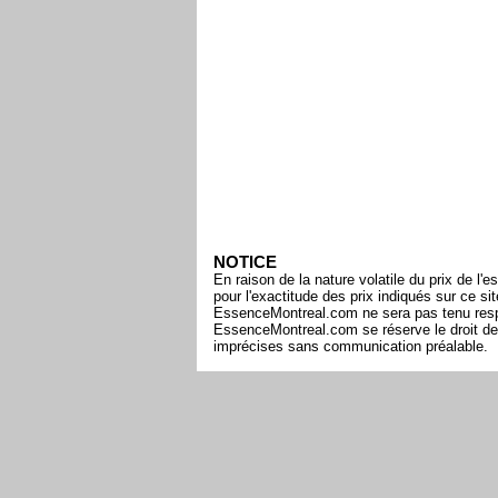
NOTICE
En raison de la nature volatile du prix de 
pour l'exactitude des prix indiqués sur ce s
EssenceMontreal.com ne sera pas tenu respon
EssenceMontreal.com se réserve le droit de 
imprécises sans communication préalable.