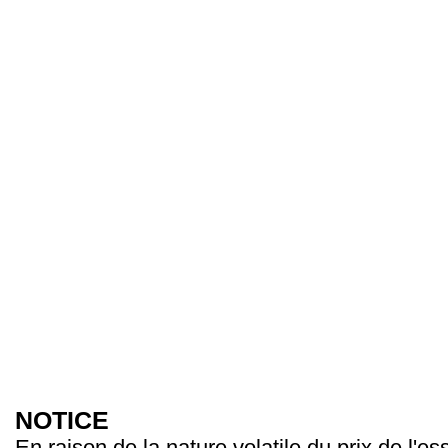
NOTICE
En raison de la nature volatile du prix de l'e