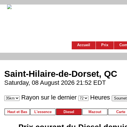
Accueil
Prix
Com
Saint-Hilaire-de-Dorset, QC
Saturday, 08 August 2026 21:52 EDT
Rayon sur le dernier
Heures
Haut et Bas
L'essence
Diesel
Mazout
Carte