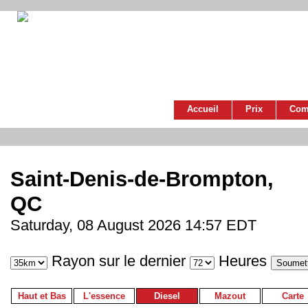
Accueil
Prix
Com
Saint-Denis-de-Brompton,
QC
Saturday, 08 August 2026 14:57 EDT
Rayon sur le dernier
Heures
Haut et Bas
L'essence
Diesel
Mazout
Carte