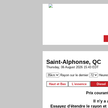
Saint-Alphonse, QC
Thursday, 06 August 2026 15:43 EDT
Rayon sur le dernier
Heure
Haut et Bas
L'essence
Diesel
Prix couran
Il n'y 
Essayez d'étendre le rayon et