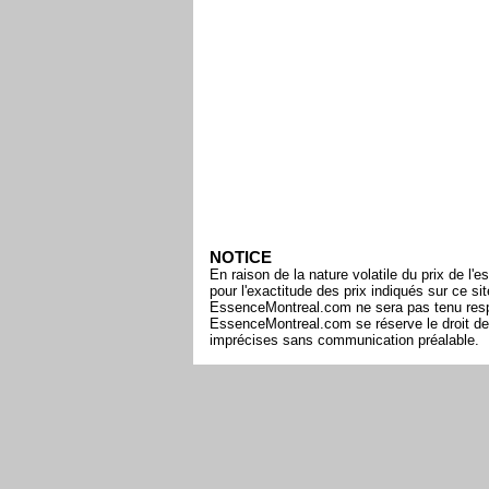
NOTICE
En raison de la nature volatile du prix de 
pour l'exactitude des prix indiqués sur ce s
EssenceMontreal.com ne sera pas tenu respon
EssenceMontreal.com se réserve le droit de 
imprécises sans communication préalable.