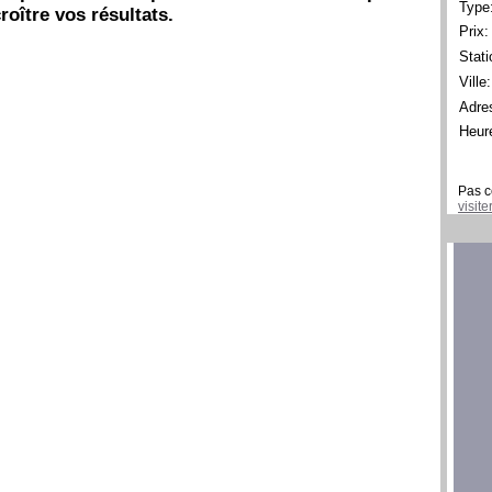
Type
roître vos résultats.
Prix:
Stati
Ville:
Adre
Heur
Pas c
visit