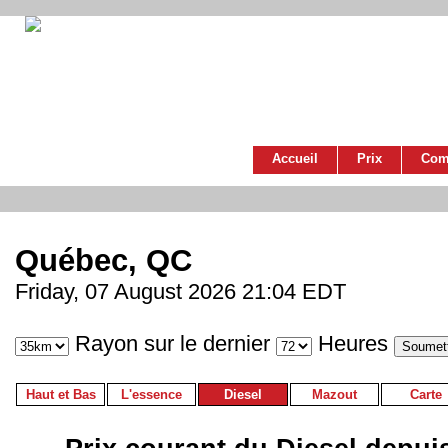
Accueil
Prix
Com
Québec, QC
Friday, 07 August 2026 21:04 EDT
Rayon sur le dernier
Heures
Haut et Bas
L'essence
Diesel
Mazout
Carte