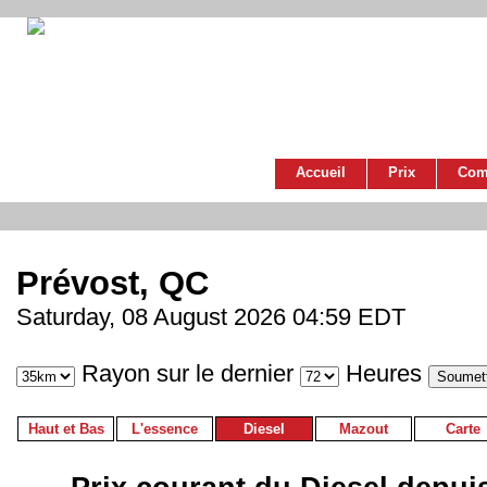
Accueil
Prix
Com
Prévost, QC
Saturday, 08 August 2026 04:59 EDT
Rayon sur le dernier
Heures
Haut et Bas
L'essence
Diesel
Mazout
Carte