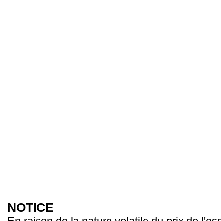
NOTICE
En raison de la nature volatile du prix de l'e