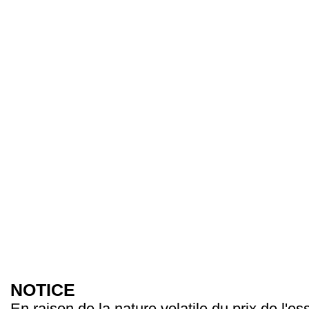
NOTICE
En raison de la nature volatile du prix de l'e