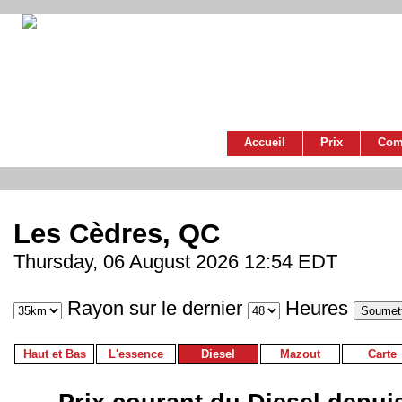
Accueil
Prix
Com
Les Cèdres, QC
Thursday, 06 August 2026 12:54 EDT
Rayon sur le dernier
Heures
Haut et Bas
L'essence
Diesel
Mazout
Carte