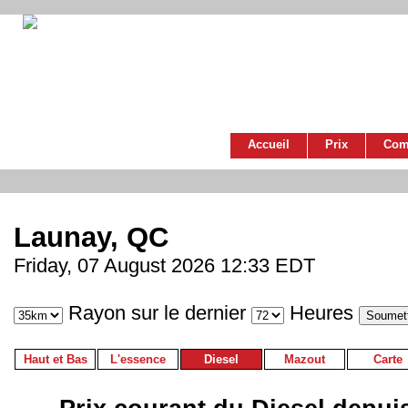
Accueil
Prix
Com
Launay, QC
Friday, 07 August 2026 12:33 EDT
Rayon sur le dernier
Heures
Haut et Bas
L'essence
Diesel
Mazout
Carte