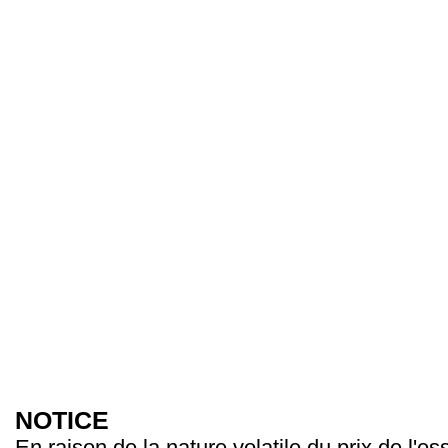
NOTICE
En raison de la nature volatile du prix de l'e