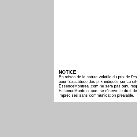
NOTICE
En raison de la nature volatile du prix de 
pour l'exactitude des prix indiqués sur ce s
EssenceMontreal.com ne sera pas tenu respon
EssenceMontreal.com se réserve le droit de 
imprécises sans communication préalable.