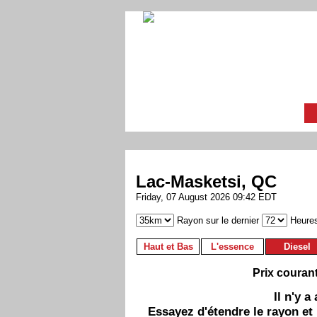
Lac-Masketsi, QC
Friday, 07 August 2026 09:42 EDT
Rayon sur le dernier
Heure
Haut et Bas
L'essence
Diesel
Prix couran
Il n'y 
Essayez d'étendre le rayon et