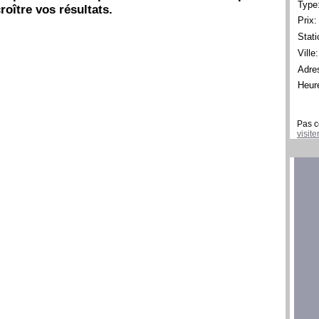
Type
roître vos résultats.
Prix:
Stati
Ville:
Adre
Heur
Pas c
visit