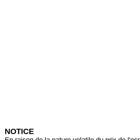
NOTICE
En raison de la nature volatile du prix de l'e