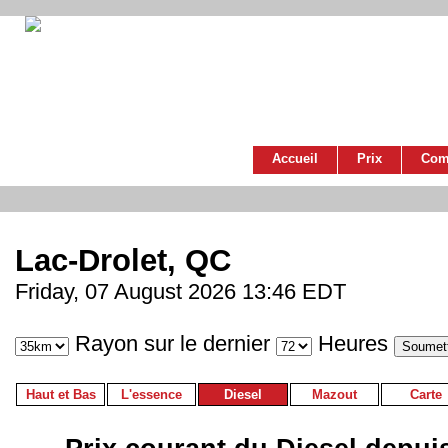
Accueil
Prix
Com
Lac-Drolet, QC
Friday, 07 August 2026 13:46 EDT
Rayon sur le dernier
Heures
Haut et Bas
L'essence
Diesel
Mazout
Carte