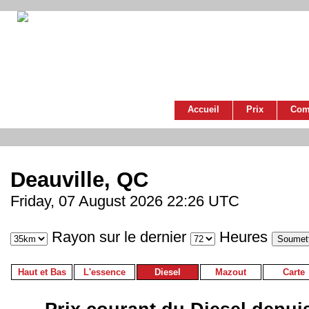
Accueil
Prix
Com
Deauville, QC
Friday, 07 August 2026 22:26 UTC
Rayon sur le dernier
Heures
Haut et Bas
L'essence
Diesel
Mazout
Carte