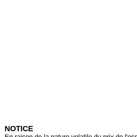
NOTICE
En raison de la nature volatile du prix de l'e