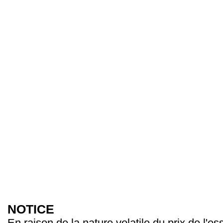
NOTICE
En raison de la nature volatile du prix de l'e