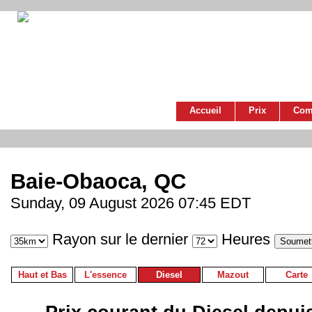
Accueil
Prix
Com
Baie-Obaoca, QC
Sunday, 09 August 2026 07:45 EDT
Rayon sur le dernier
Heures
Haut et Bas
L'essence
Diesel
Mazout
Carte