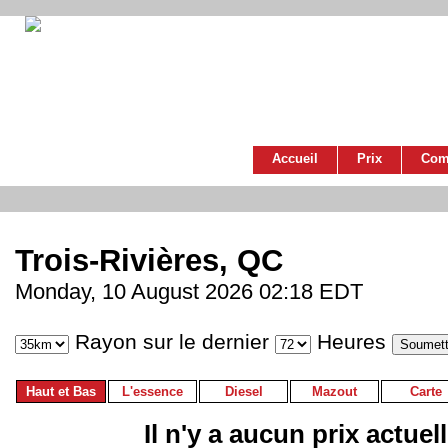
Accueil
Prix
Com
Trois-Rivières, QC
Monday, 10 August 2026 02:18 EDT
Rayon sur le dernier
Heures
Haut et Bas
L'essence
Diesel
Mazout
Carte
Il n'y a aucun prix actuel