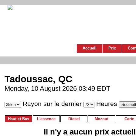
Accueil
Prix
Com
Tadoussac, QC
Monday, 10 August 2026 03:49 EDT
Rayon sur le dernier
Heures
Haut et Bas
L'essence
Diesel
Mazout
Carte
Il n'y a aucun prix actuel