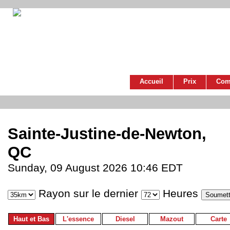
Accueil
Prix
Com
Sainte-Justine-de-Newton,
QC
Sunday, 09 August 2026 10:46 EDT
Rayon sur le dernier
Heures
Haut et Bas
L'essence
Diesel
Mazout
Carte