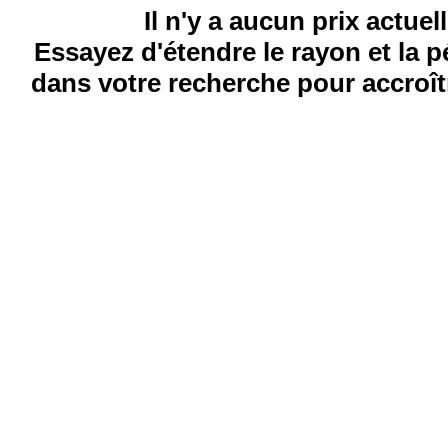
Il n'y a aucun prix actuel
Essayez d'étendre le rayon et la 
dans votre recherche pour accroîtr