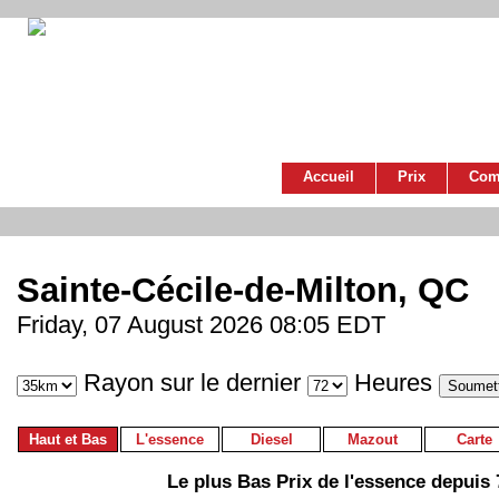
Accueil
Prix
Com
Sainte-Cécile-de-Milton, QC
Friday, 07 August 2026 08:05 EDT
Rayon sur le dernier
Heures
Haut et Bas
L'essence
Diesel
Mazout
Carte
Le plus Bas Prix de l'essence depuis